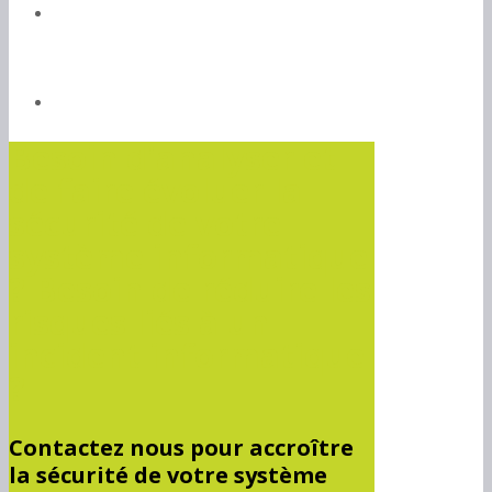
Besoin d'analyser et
de faire évoluer la
sécurité de votre
système informatique
? Besoin de réduire les
risques liés à un
incident informatique
?
Contactez nous pour accroître
la sécurité de votre système