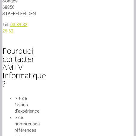
Songes
68850
STAFFELFELDEN
Tél.
03 89 32
26 62
Pourquoi
contacter
AMTV
Informatique
?
> + de
15 ans
d'expérience
> de
nombreuses
références